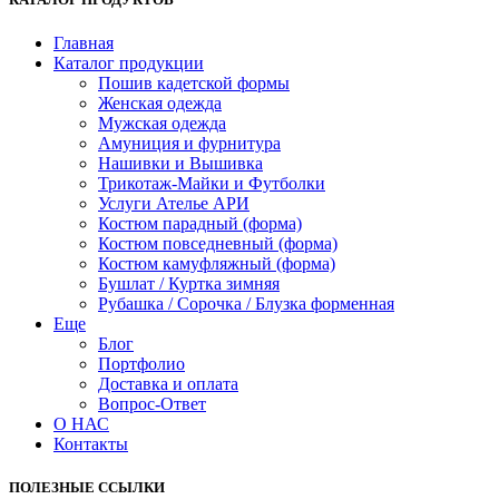
Главная
Каталог продукции
Пошив кадетской формы
Женская одежда
Мужская одежда
Амуниция и фурнитура
Нашивки и Вышивка
Трикотаж-Майки и Футболки
Услуги Ателье АРИ
Костюм парадный (форма)
Костюм повседневный (форма)
Костюм камуфляжный (форма)
Бушлат / Куртка зимняя
Рубашка / Сорочка / Блузка форменная
Еще
Блог
Портфолио
Доставка и оплата
Вопрос-Ответ
О НАС
Контакты
ПОЛЕЗНЫЕ ССЫЛКИ