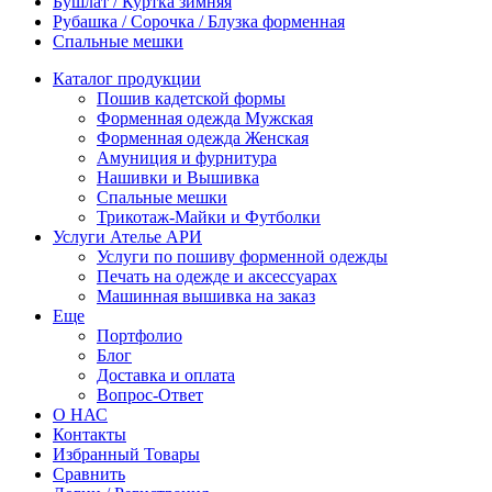
Бушлат / Куртка зимняя
Рубашка / Сорочка / Блузка форменная
Спальные мешки
Каталог продукции
Пошив кадетской формы
Форменная одежда Мужская
Форменная одежда Женская
Амуниция и фурнитура
Нашивки и Вышивка
Спальные мешки
Трикотаж-Майки и Футболки
Услуги Ателье АРИ
Услуги по пошиву форменной одежды
Печать на одежде и аксессуарах
Машинная вышивка на заказ
Еще
Портфолио
Блог
Доставка и оплата
Вопрос-Ответ
О НАС
Контакты
Избранный Товары
Сравнить