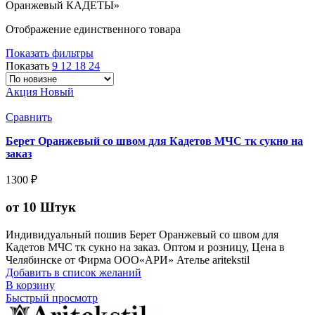
Оранжевый КАДЕТЫ»
Отображение единственного товара
Показать фильтры
Показать
9
12
18
24
Акция
Новый
Сравнить
Берет Оранжевый со швом для Кадетов МЧС тк сукно на
заказ
1300
₽
от 10 Штук
Индивидуальный пошив Берет Оранжевый со швом для
Кадетов МЧС тк сукно на заказ. Оптом и розницу, Цена в
Челябинске от Фирма ООО«АРИ» Ателье aritekstil
Добавить в список желаний
В корзину
Быстрый просмотр