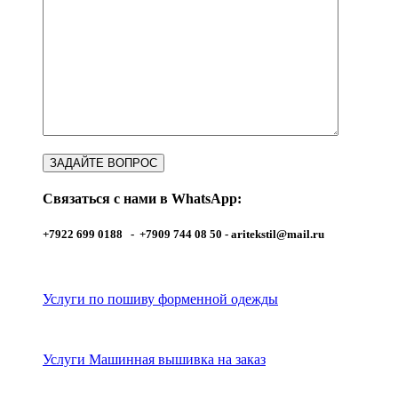
Услуги Машинная вышивка на заказ
Услуги Печать на одежде и аксессуарах
Связаться с нами в WhatsApp:
+7922 699 0188 - +7909 744 08 50 -
aritekstil@mail.ru
Услуги по пошиву форменной одежды
Услуги Машинная вышивка на заказ