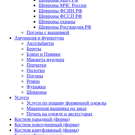
Шевроны МЧС России
Шевроны ФСИН РФ
Шевроны ФССП РФ
Шевроны охраны
Шевроны Росгвардия РФ
Погоны с вышивкой
Амуниция и фурнитура
Аксельбанты
Береты
Бляхи и Пряжки
Манжета мундира
Перчатки
Пилотки
Погоны
Ремни
Фуражки
Шевроны
Услуги
Услуги по пошиву форменной одежды
Машинная вышивка на заказ
Печать на одежде и аксессуарах
Костюм парадный (форма)
Костюм повседневный (форма)
Костюм камуфляжный (форма)