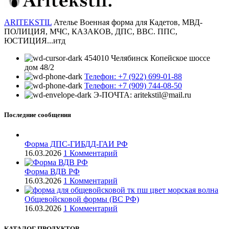
ARITEKSTIL
Ателье Военная форма для Кадетов, МВД-
ПОЛИЦИЯ, МЧС, КАЗАКОВ, ДПС, ВВС. ППС,
ЮСТИЦИЯ...итд
454010 Челябинск Копейское шоссе
дом 48/2
Телефон: +7 (922) 699-01-88
Телефон: +7 (909) 744-08-50
Э-ПОЧТА: aritekstil@mail.ru
Последние сообщения
Форма ДПС-ГИБДД-ГАИ РФ
16.03.2026
1 Комментарий
Форма ВДВ РФ
16.03.2026
1 Комментарий
Общевойсковой формы (ВС РФ)
16.03.2026
1 Комментарий
КАТАЛОГ ПРОДУКТОВ