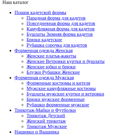
Наш каталог
Пошив кадетской формы
Парадная форма для кадетов
Повседневная форма для кадетов
Камуфляжная форма для кадетов
Бушлаты Зимняя форма кадетов
Брюки кадетские
Рубашка сорочка для кадетов
Форменная одежда Женская
Женские платья-жакеты
Женские Ветровки куртки и бушлаты
Женские юбки и брюки
Блузки Рубашки Женские
Форменная одежда Мужская
Форменные костюмы и кителя
Мужские камуфляжные костюмы
Бушлаты мужские куртки и ветровки
Брюки мужские форменные
Рубашки форменные мужские
Трикотаж-Майки и Футболки
Трикотаж Детский
Женский трикотаж
Трикотаж Мужские
Нашивки и Вышивка