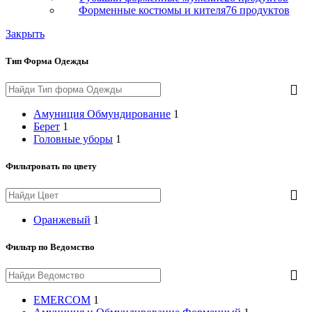
Форменные костюмы и кителя
76 продуктов
Закрыть
Тип Форма Одежды
Амуниция Обмундирование
1
Берет
1
Головные уборы
1
Фильтровать по цвету
Оранжевый
1
Фильтр по Ведомство
EMERCOM
1