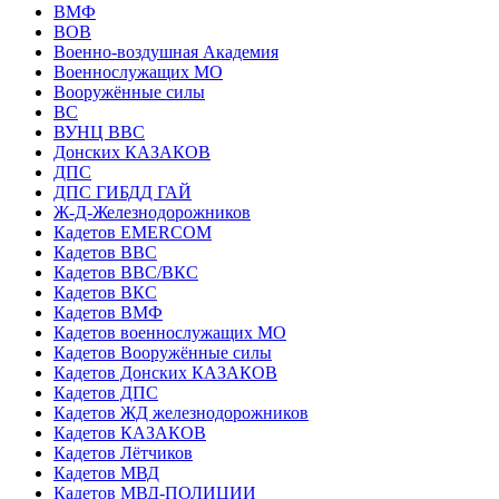
ВМФ
ВОВ
Военно-воздушная Академия
Военнослужащих МО
Вооружённые силы
ВС
ВУНЦ ВВС
Донских КАЗАКОВ
ДПС
ДПС ГИБДД ГАЙ
Ж-Д-Железнодорожников
Кадетов EMERCOM
Кадетов ВВС
Кадетов ВВС/ВКС
Кадетов ВКС
Кадетов ВМФ
Кадетов военнослужащих МО
Кадетов Вооружённые силы
Кадетов Донских КАЗАКОВ
Кадетов ДПС
Кадетов ЖД железнодорожников
Кадетов КАЗАКОВ
Кадетов Лётчиков
Кадетов МВД
Кадетов МВД-ПОЛИЦИИ