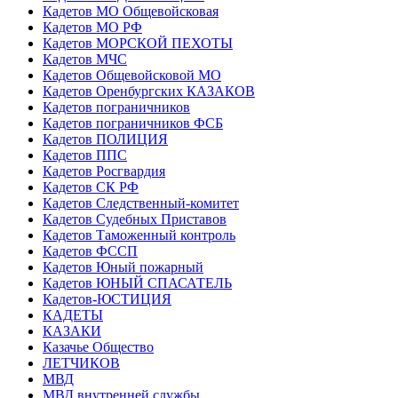
Кадетов МО Общевойсковая
Кадетов МО РФ
Кадетов МОРСКОЙ ПЕХОТЫ
Кадетов МЧС
Кадетов Общевойсковой МО
Кадетов Оренбургских КАЗАКОВ
Кадетов пограничников
Кадетов пограничников ФСБ
Кадетов ПОЛИЦИЯ
Кадетов ППС
Кадетов Росгвардия
Кадетов СК РФ
Кадетов Следственный-комитет
Кадетов Судебных Приставов
Кадетов Таможенный контроль
Кадетов ФССП
Кадетов Юный пожарный
Кадетов ЮНЫЙ СПАСАТЕЛЬ
Кадетов-ЮСТИЦИЯ
КАДЕТЫ
КАЗАКИ
Казачье Общество
ЛЕТЧИКОВ
МВД
МВД внутренней службы