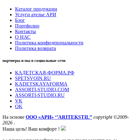
Каталог продукции
Услуги ателье АРИ
Блог
Портфолио
Контакты
О НАС
Политика конфиденциальности
Политика возврата
партнеры и мы в социальные сети
КАДЕТСКАЯ-ФОРМА.РФ
SPETSVOIN.RU
KADETSKAYAFORMA
ASSORTI-STUDIO.COM
ASSORTI-STUDIO.RU
VK
OK
На основе
ООО «АРИ» ‘’ARITEKSTIL’’
copyright ©2009-
2026
.
Наша цель! Ваш комфорт !