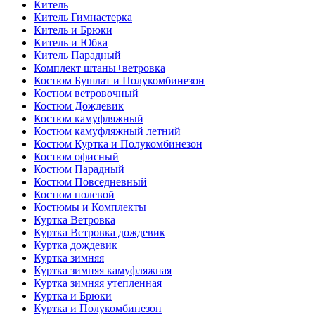
Китель
Китель Гимнастерка
Китель и Брюки
Китель и Юбка
Китель Парадный
Комплект штаны+ветровка
Костюм Бушлат и Полукомбинезон
Костюм ветровочный
Костюм Дождевик
Костюм камуфляжный
Костюм камуфляжный летний
Костюм Куртка и Полукомбинезон
Костюм офисный
Костюм Парадный
Костюм Повседневный
Костюм полевой
Костюмы и Комплекты
Куртка Ветровка
Куртка Ветровка дождевик
Куртка дождевик
Куртка зимняя
Куртка зимняя камуфляжная
Куртка зимняя утепленная
Куртка и Брюки
Куртка и Полукомбинезон