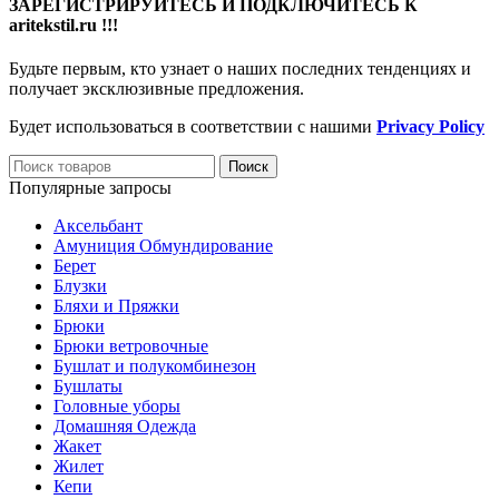
ЗАРЕГИСТРИРУЙТЕСЬ И ПОДКЛЮЧИТЕСЬ К
aritekstil.ru !!!
Будьте первым, кто узнает о наших последних тенденциях и
получает эксклюзивные предложения.
Будет использоваться в соответствии с нашими
Privacy Policy
Поиск
Популярные запросы
Аксельбант
Амуниция Обмундирование
Берет
Блузки
Бляхи и Пряжки
Брюки
Брюки ветровочные
Бушлат и полукомбинезон
Бушлаты
Головные уборы
Домашняя Одежда
Жакет
Жилет
Кепи