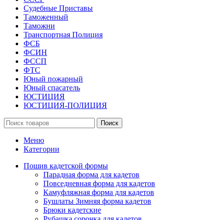
Судебные Приставы
Таможенный
Таможни
Транспортная Полиция
ФСБ
ФСИН
ФССП
ФТС
Юный пожарный
Юный спасатель
ЮСТИЦИЯ
ЮСТИЦИЯ-ПОЛИЦИЯ
Поиск
Меню
Категории
Пошив кадетской формы
Парадная форма для кадетов
Повседневная форма для кадетов
Камуфляжная форма для кадетов
Бушлаты Зимняя форма кадетов
Брюки кадетские
Рубашка сорочка для кадетов