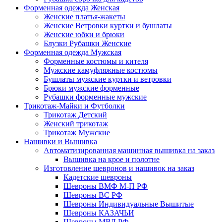
Форменная одежда Женская
Женские платья-жакеты
Женские Ветровки куртки и бушлаты
Женские юбки и брюки
Блузки Рубашки Женские
Форменная одежда Мужская
Форменные костюмы и кителя
Мужские камуфляжные костюмы
Бушлаты мужские куртки и ветровки
Брюки мужские форменные
Рубашки форменные мужские
Трикотаж-Майки и Футболки
Трикотаж Детский
Женский трикотаж
Трикотаж Мужские
Нашивки и Вышивка
Автоматизированная машинная вышивка на заказ
Вышивка на крое и полотне
Изготовление шевронов и нашивок на заказ
Кадетские шевроны
Шевроны ВМФ М-П РФ
Шевроны ВС РФ
Шевроны Индивидуальные Вышитые
Шевроны КАЗАЧЬИ
Шевроны МВД РФ