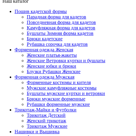
Наш каталог
Пошив кадетской формы
Парадная форма для кадетов
Повседневная форма для кадетов
Камуфляжная форма для кадетов
Бушлаты Зимняя форма кадетов
Брюки кадетские
Рубашка сорочка для кадетов
Форменная одежда Женская
Женские платья-жакеты
Женские Ветровки куртки и бушлаты
Женские юбки и брюки
Блузки Рубашки Женские
Форменная одежда Мужская
Форменные костюмы и кителя
Мужские камуфляжные костюмы
Бушлаты мужские куртки и ветровки
Брюки мужские форменные
Рубашки форменные мужские
Трикотаж-Майки и Футболки
Трикотаж Детский
Женский трикотаж
Трикотаж Мужские
Нашивки и Вышивка