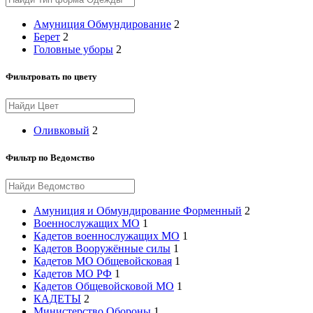
Амуниция Обмундирование
2
Берет
2
Головные уборы
2
Фильтровать по цвету
Оливковый
2
Фильтр по Ведомство
Амуниция и Обмундирование Форменный
2
Военнослужащих МО
1
Кадетов военнослужащих МО
1
Кадетов Вооружённые силы
1
Кадетов МО Общевойсковая
1
Кадетов МО РФ
1
Кадетов Общевойсковой МО
1
КАДЕТЫ
2
Министерство Обороны
1