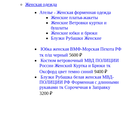
Женская одежда
Ателье - Женская форменная одежда
Женские платья-жакеты
Женские Ветровки куртки и
бушлаты
Женские юбки и брюки
Блузки Рубашки Женские
Юбка женская ВМФ-Морская Пехота РФ
тк п/ш черный
5600
₽
Костюм ветровочный МВД ПОЛИЦИИ
России Женский Куртка и Брюки тк
Оксфорд цвет темно синий
9400
₽
Блузки Рубашка белая женская МВД-
ПОЛИЦИИ РФ Форменная с длинными
рукавами тк Сорочечная в Заправку
3200
₽