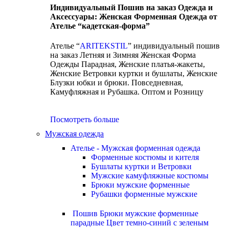
Индивидуальный Пошив на заказ Одежда и
Аксессуары: Женская Форменная Одежда от
Ателье “кадетская-форма”
Ателье “
ARITEKSTIL
” индивидуальный пошив
на заказ Летняя и Зимняя Женская Форма
Одежды Парадная, Женские платья-жакеты,
Женские Ветровки куртки и бушлаты, Женские
Блузки юбки и брюки. Повседневная,
Камуфляжная и Рубашка. Оптом и Розницу
Посмотреть больше
Мужская одежда
Ателье - Мужская форменная одежда
Форменные костюмы и кителя
Бушлаты куртки и Ветровки
Мужские камуфляжные костюмы
Брюки мужские форменные
Рубашки форменные мужские
Пошив Брюки мужские форменные
парадные Цвет темно-синий с зеленым