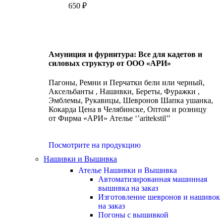
650
₽
Амуниция и фурнитура: Все для кадетов и
силовых структур от ООО «АРИ»
Пагоны, Ремни и Перчатки бели или черный,
Аксельбанты , Нашивки, Береты, Фуражки ,
Эмблемы, Рукавицы, Шевронов Шапка ушанка,
Кокарда Цена в Челябинске, Оптом и розницу
от Фирма «АРИ» Ателье ‘’aritekstil’’
Посмотрите на продукцию
Нашивки и Вышивка
Ателье Нашивки и Вышивка
Автоматизированная машинная
вышивка на заказ
Изготовление шевронов и нашивок
на заказ
Погоны с вышивкой