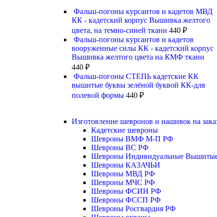
Фальш-погоны курсантов и кадетов МВД
КК - кадетский корпус Вышивка желтого
цвета, на темно-синей ткани
440
₽
Фальш-погоны курсантов и кадетов
вооруженные силы КК - кадетский корпус
Вышивка желтого цвета на КМФ ткани
440
₽
Фальш-погоны СТЕПЬ кадетские КК
вышитые буквы зелёной буквой КК-для
полевой формы
440
₽
Изготовление шевронов и нашивок на зака
Кадетские шевроны
Шевроны ВМФ М-П РФ
Шевроны ВС РФ
Шевроны Индивидуальные Вышиты
Шевроны КАЗАЧЬИ
Шевроны МВД РФ
Шевроны МЧС РФ
Шевроны ФСИН РФ
Шевроны ФССП РФ
Шевроны Росгвардия РФ