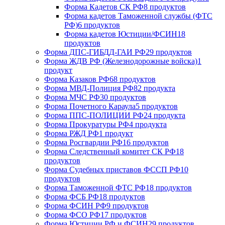
Форма Кадетов СК РФ
8 продуктов
Форма кадетов Таможенной службы (ФТС
РФ)
6 продуктов
Форма кадетов Юстиции/ФСИН
18
продуктов
Форма ДПС-ГИБДД-ГАИ РФ
29 продуктов
Форма ЖДВ РФ (Железнодорожные войска)
1
продукт
Форма Казаков РФ
68 продуктов
Форма МВД-Полиция РФ
82 продукта
Форма МЧС РФ
30 продуктов
Форма Почетного Караула
5 продуктов
Форма ППС-ПОЛИЦИИ РФ
24 продукта
Форма Прокуратуры РФ
4 продукта
Форма РЖД РФ
1 продукт
Форма Росгвардии РФ
16 продуктов
Форма Следственный комитет СК РФ
18
продуктов
Форма Судебных приставов ФССП РФ
10
продуктов
Форма Таможенной ФТС РФ
18 продуктов
Форма ФСБ РФ
18 продуктов
Форма ФСИН РФ
9 продуктов
Форма ФСО РФ
17 продуктов
Форма Юстиции РФ и ФСИН
29 продуктов