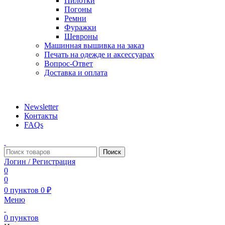
Пилотки
Погоны
Ремни
Фуражки
Шевроны
Машинная вышивка на заказ
Печать на одежде и аксессуарах
Вопрос-Ответ
Доставка и оплата
aritekstil@mail.ru +79226990188 , +79097440850…
Newsletter
Контакты
FAQs
Поиск
Логин / Регистрация
0
0
0
пунктов
0
₽
Меню
0
пунктов