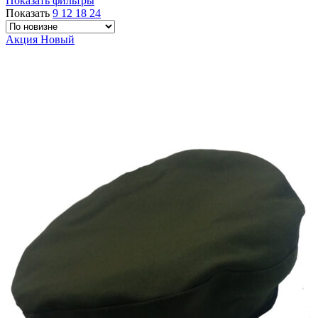
Показать фильтры
Показать
9
12
18
24
Акция
Новый