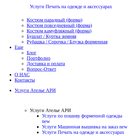
Услуги Печать на одежде и аксессуарах
Костюм парадный (форма)
Костюм повседневный (форма)
Костюм камуфляжный (форма)
Бушлат / Куртка зимняя
Рубашка / Сорочка / Блузка форменная
Еще
Блог
Портфолио
Доставка и оплата
Вопрос-Ответ
О НАС
Контакты
Услуги Ателье АРИ
Услуги Ателье АРИ
Услуги по пошиву форменной одежды
new
Услуги Машинная вышивка на заказ
new
Услуги Печать на одежде и аксессуарах