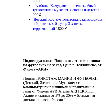
900
₽
Футболка Камуфляж пиксель зелёный
трикотажная мужская, женская и детская
900
₽
Детский Костюм Толстовка с капюшоном
и брюки тк х-б футер 3-х нитка
терракотовый
1800
₽
Индивидуальный Пошив печать и вышивка
на футболках на заказ, Цена в Челябинске, от
Фирма «АРИ»
Пошив ТРИКОТАЖ-МАЙКИ И ФУТБОЛКИ
(Детский, Женский и Мужские) :
с
компьютерной вышивкой и принтами
на
заказ от Фирмы АРИ Ателье ARITEKSTIL.
Акции и скидки от 2% до 20% + бесплатная
доставка по всей России !!!