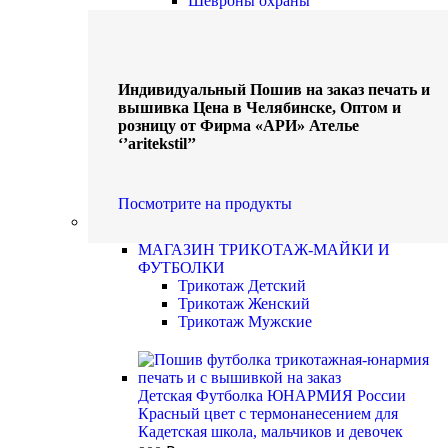
Шевроны охраны
Индивидуальный Пошив на заказ печать и
вышивка Цена в Челябинске, Оптом и
розницу от Фирма «АРИ» Ателье
‘’aritekstil’’
Посмотрите на продукты
Трикотаж-Майки и Футболки
МАГАЗИН ТРИКОТАЖ-МАЙКИ И
ФУТБОЛКИ
Трикотаж Детский
Трикотаж Женский
Трикотаж Мужские
Детская Футболка ЮНАРМИЯ России
Красный цвет с термонанесением для
Кадетская школа, мальчиков и девочек