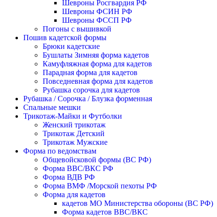
Шевроны Росгвардия РФ
Шевроны ФСИН РФ
Шевроны ФССП РФ
Погоны с вышивкой
Пошив кадетской формы
Брюки кадетские
Бушлаты Зимняя форма кадетов
Камуфляжная форма для кадетов
Парадная форма для кадетов
Повседневная форма для кадетов
Рубашка сорочка для кадетов
Рубашка / Сорочка / Блузка форменная
Спальные мешки
Трикотаж-Майки и Футболки
Женский трикотаж
Трикотаж Детский
Трикотаж Мужские
Форма по ведомствам
Общевойсковой формы (ВС РФ)
Форма ВВС/ВКС РФ
Форма ВДВ РФ
Форма ВМФ /Морской пехоты РФ
Форма для кадетов
кадетов МО Министерства обороны (ВС РФ)
Форма кадетов ВВС/ВКС