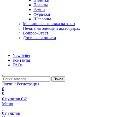
Пилотки
Погоны
Ремни
Фуражки
Шевроны
Машинная вышивка на заказ
Печать на одежде и аксессуарах
Вопрос-Ответ
Доставка и оплата
aritekstil@mail.ru +79226990188 , +79097440850…
Newsletter
Контакты
FAQs
Поиск
Логин / Регистрация
0
0
0
пунктов
0
₽
Меню
0
пунктов