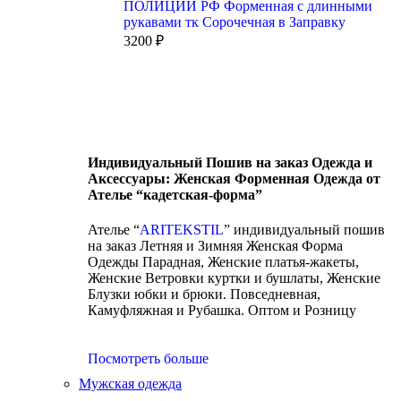
ПОЛИЦИИ РФ Форменная с длинными
рукавами тк Сорочечная в Заправку
3200
₽
Индивидуальный Пошив на заказ Одежда и
Аксессуары: Женская Форменная Одежда от
Ателье “кадетская-форма”
Ателье “
ARITEKSTIL
” индивидуальный пошив
на заказ Летняя и Зимняя Женская Форма
Одежды Парадная, Женские платья-жакеты,
Женские Ветровки куртки и бушлаты, Женские
Блузки юбки и брюки. Повседневная,
Камуфляжная и Рубашка. Оптом и Розницу
Посмотреть больше
Мужская одежда