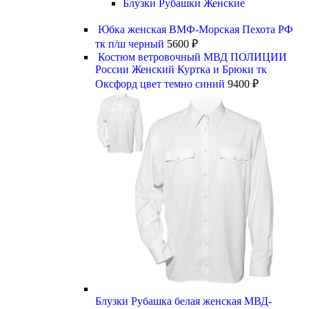
Блузки Рубашки Женские
Юбка женская ВМФ-Морская Пехота РФ
тк п/ш черный
5600
₽
Костюм ветровочный МВД ПОЛИЦИИ
России Женский Куртка и Брюки тк
Оксфорд цвет темно синий
9400
₽
Блузки Рубашка белая женская МВД-