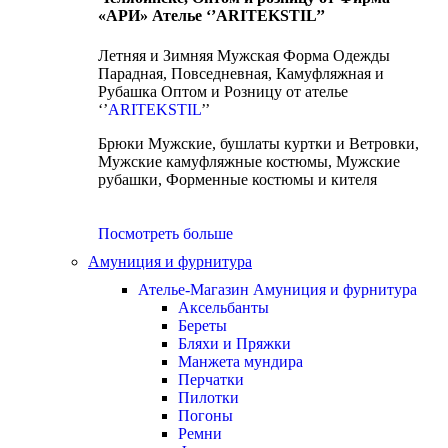
«АРИ» Ателье ‘’ARITEKSTIL’’
Летняя и Зимняя Мужская Форма Одежды
Парадная, Повседневная, Камуфляжная и
Рубашка Оптом и Розницу от ателье
‘’
ARITEKSTIL
’’
Брюки Мужские, бушлаты куртки и Ветровки,
Мужские камуфляжные костюмы, Мужские
рубашки, Форменные костюмы и кителя
Посмотреть больше
Амуниция и фурнитура
Ателье-Магазин Амуниция и фурнитура
Аксельбанты
Береты
Бляхи и Пряжки
Манжета мундира
Перчатки
Пилотки
Погоны
Ремни