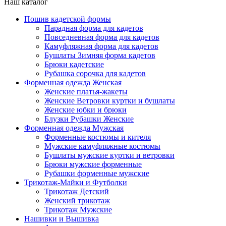
Наш каталог
Пошив кадетской формы
Парадная форма для кадетов
Повседневная форма для кадетов
Камуфляжная форма для кадетов
Бушлаты Зимняя форма кадетов
Брюки кадетские
Рубашка сорочка для кадетов
Форменная одежда Женская
Женские платья-жакеты
Женские Ветровки куртки и бушлаты
Женские юбки и брюки
Блузки Рубашки Женские
Форменная одежда Мужская
Форменные костюмы и кителя
Мужские камуфляжные костюмы
Бушлаты мужские куртки и ветровки
Брюки мужские форменные
Рубашки форменные мужские
Трикотаж-Майки и Футболки
Трикотаж Детский
Женский трикотаж
Трикотаж Мужские
Нашивки и Вышивка