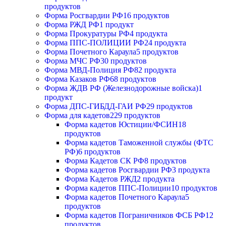
продуктов
Форма Росгвардии РФ
16 продуктов
Форма РЖД РФ
1 продукт
Форма Прокуратуры РФ
4 продукта
Форма ППС-ПОЛИЦИИ РФ
24 продукта
Форма Почетного Караула
5 продуктов
Форма МЧС РФ
30 продуктов
Форма МВД-Полиция РФ
82 продукта
Форма Казаков РФ
68 продуктов
Форма ЖДВ РФ (Железнодорожные войска)
1
продукт
Форма ДПС-ГИБДД-ГАИ РФ
29 продуктов
Форма для кадетов
229 продуктов
Форма кадетов Юстиции/ФСИН
18
продуктов
Форма кадетов Таможенной службы (ФТС
РФ)
6 продуктов
Форма Кадетов СК РФ
8 продуктов
Форма кадетов Росгвардии РФ
3 продукта
Форма Кадетов РЖД
2 продукта
Форма кадетов ППС-Полиции
10 продуктов
Форма кадетов Почетного Караула
5
продуктов
Форма кадетов Пограничников ФСБ РФ
12
продуктов