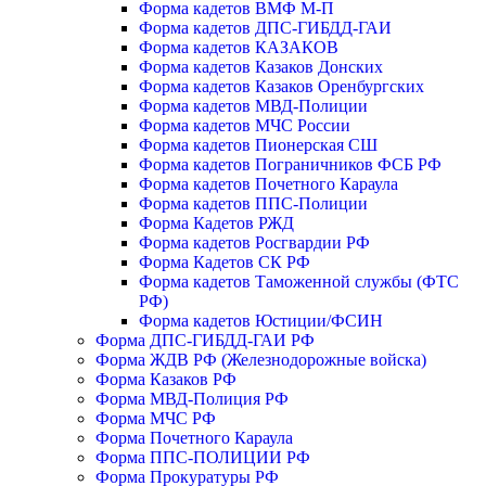
Форма кадетов ВМФ М-П
Форма кадетов ДПС-ГИБДД-ГАИ
Форма кадетов КАЗАКОВ
Форма кадетов Казаков Донских
Форма кадетов Казаков Оренбургских
Форма кадетов МВД-Полиции
Форма кадетов МЧС России
Форма кадетов Пионерская СШ
Форма кадетов Пограничников ФСБ РФ
Форма кадетов Почетного Караула
Форма кадетов ППС-Полиции
Форма Кадетов РЖД
Форма кадетов Росгвардии РФ
Форма Кадетов СК РФ
Форма кадетов Таможенной службы (ФТС
РФ)
Форма кадетов Юстиции/ФСИН
Форма ДПС-ГИБДД-ГАИ РФ
Форма ЖДВ РФ (Железнодорожные войска)
Форма Казаков РФ
Форма МВД-Полиция РФ
Форма МЧС РФ
Форма Почетного Караула
Форма ППС-ПОЛИЦИИ РФ
Форма Прокуратуры РФ