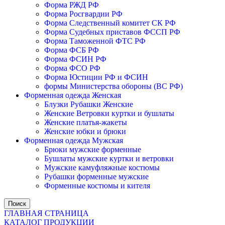
Форма РЖД РФ
Форма Росгвардии РФ
Форма Следственный комитет СК РФ
Форма Судебных приставов ФССП РФ
Форма Таможенной ФТС РФ
Форма ФСБ РФ
Форма ФСИН РФ
Форма ФСО РФ
Форма Юстиции РФ и ФСИН
формы Министерства обороны (ВС РФ)
Форменная одежда Женская
Блузки Рубашки Женские
Женские Ветровки куртки и бушлаты
Женские платья-жакеты
Женские юбки и брюки
Форменная одежда Мужская
Брюки мужские форменные
Бушлаты мужские куртки и ветровки
Мужские камуфляжные костюмы
Рубашки форменные мужские
Форменные костюмы и кителя
Поиск
ГЛАВНАЯ СТРАНИЦА
КАТАЛОГ ПРОДУКЦИИ