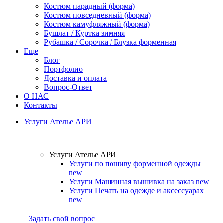
Костюм парадный (форма)
Костюм повседневный (форма)
Костюм камуфляжный (форма)
Бушлат / Куртка зимняя
Рубашка / Сорочка / Блузка форменная
Еще
Блог
Портфолио
Доставка и оплата
Вопрос-Ответ
О НАС
Контакты
Услуги Ателье АРИ
Услуги Ателье АРИ
Услуги по пошиву форменной одежды
new
Услуги Машинная вышивка на заказ
new
Услуги Печать на одежде и аксессуарах
new
Задать свой вопрос