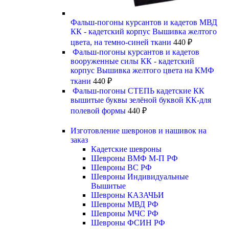
Фальш-погоны курсантов и кадетов МВД
КК - кадетский корпус Вышивка желтого
цвета, на темно-синей ткани
440
₽
Фальш-погоны курсантов и кадетов
вооруженные силы КК - кадетский
корпус Вышивка желтого цвета на КМФ
ткани
440
₽
Фальш-погоны СТЕПЬ кадетские КК
вышитые буквы зелёной буквой КК-для
полевой формы
440
₽
Изготовление шевронов и нашивок на
заказ
Кадетские шевроны
Шевроны ВМФ М-П РФ
Шевроны ВС РФ
Шевроны Индивидуальные
Вышитые
Шевроны КАЗАЧЬИ
Шевроны МВД РФ
Шевроны МЧС РФ
Шевроны ФСИН РФ