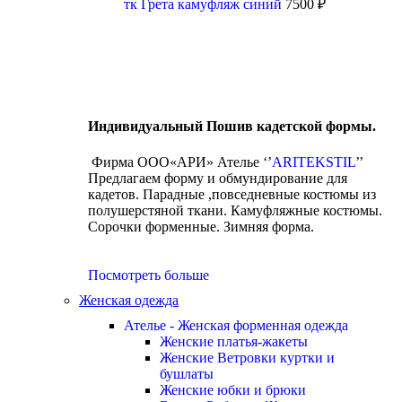
тк Грета камуфляж синий
7500
₽
Индивидуальный Пошив кадетской формы.
Фирма ООО«АРИ» Ателье ‘’
ARITEKSTIL
’’
Предлагаем форму и обмундирование для
кадетов. Парадные ,повседневные костюмы из
полушерстяной ткани. Камуфляжные костюмы.
Сорочки форменные. Зимняя форма.
Посмотреть больше
Женская одежда
Ателье - Женская форменная одежда
Женские платья-жакеты
Женские Ветровки куртки и
бушлаты
Женские юбки и брюки