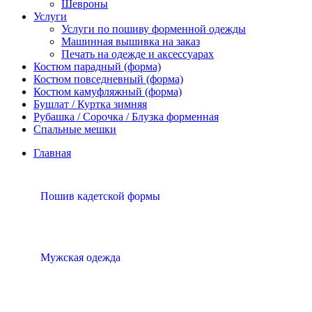
Шевроны
Услуги
Услуги по пошиву форменной одежды
Машинная вышивка на заказ
Печать на одежде и аксессуарах
Костюм парадный (форма)
Костюм повседневный (форма)
Костюм камуфляжный (форма)
Бушлат / Куртка зимняя
Рубашка / Сорочка / Блузка форменная
Спальные мешки
Главная
Пошив кадетской формы
Мужская одежда