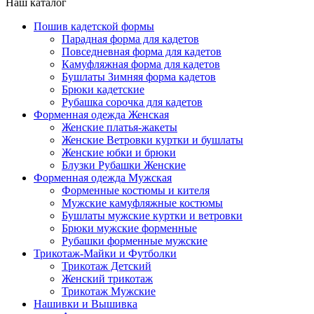
Наш каталог
Пошив кадетской формы
Парадная форма для кадетов
Повседневная форма для кадетов
Камуфляжная форма для кадетов
Бушлаты Зимняя форма кадетов
Брюки кадетские
Рубашка сорочка для кадетов
Форменная одежда Женская
Женские платья-жакеты
Женские Ветровки куртки и бушлаты
Женские юбки и брюки
Блузки Рубашки Женские
Форменная одежда Мужская
Форменные костюмы и кителя
Мужские камуфляжные костюмы
Бушлаты мужские куртки и ветровки
Брюки мужские форменные
Рубашки форменные мужские
Трикотаж-Майки и Футболки
Трикотаж Детский
Женский трикотаж
Трикотаж Мужские
Нашивки и Вышивка