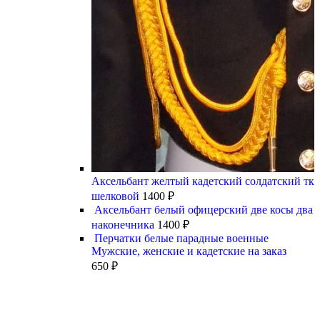
Аксельбант желтый кадетский солдатский тк
шелковой
1400
₽
Аксельбант белый офицерский две косы два
наконечника
1400
₽
Перчатки белые парадные военные
Мужские, женские и кадетские на заказ
650
₽