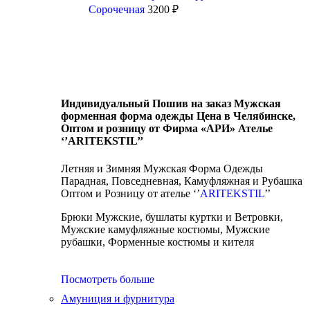
Сорочечная
3200
₽
Индивидуальный Пошив на заказ Мужская
форменная форма одежды Цена в Челябинске,
Оптом и розницу от Фирма «АРИ» Ателье
‘’ARITEKSTIL’’
Летняя и Зимняя Мужская Форма Одежды
Парадная, Повседневная, Камуфляжная и Рубашка
Оптом и Розницу от ателье ‘’
ARITEKSTIL
’’
Брюки Мужские, бушлаты куртки и Ветровки,
Мужские камуфляжные костюмы, Мужские
рубашки, Форменные костюмы и кителя
Посмотреть больше
Амуниция и фурнитура