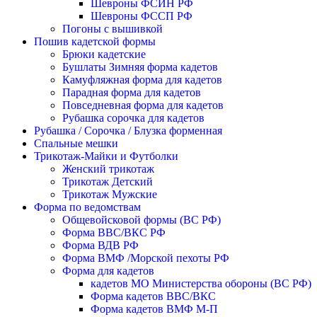
Шевроны ФСИН РФ
Шевроны ФССП РФ
Погоны с вышивкой
Пошив кадетской формы
Брюки кадетские
Бушлаты Зимняя форма кадетов
Камуфляжная форма для кадетов
Парадная форма для кадетов
Повседневная форма для кадетов
Рубашка сорочка для кадетов
Рубашка / Сорочка / Блузка форменная
Спальные мешки
Трикотаж-Майки и Футболки
Женский трикотаж
Трикотаж Детский
Трикотаж Мужские
Форма по ведомствам
Общевойсковой формы (ВС РФ)
Форма ВВС/ВКС РФ
Форма ВДВ РФ
Форма ВМФ /Морской пехоты РФ
Форма для кадетов
кадетов МО Министерства обороны (ВС РФ)
Форма кадетов ВВС/ВКС
Форма кадетов ВМФ М-П