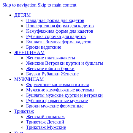
Skip to navigation
Skip to main content
ДЕТЯМ
Парадная форма для кадетов
Повседневная форма для кадетов
Камуфляжная форма для кадетов
Рубашка сорочка для кадетов
Бушлаты Зимняя форма кадетов
Брюки кадетские
ЖЕНЩИНАМ
Женские платья-жакеты
Женские Ветровки куртки и бушлаты
Женские юбки и брюки
Блузки Рубашки Женские
МУЖЧИНАМ
Форменные костюмы и кителя
Мужские камуфляжные костюмы
Бушлаты мужские куртки и ветровки
Рубашки форменные мужские
Брюки мужские форменные
Трикотаж
Женский трикотаж
Трикотаж Детский
Трикотаж Мужские
Еще