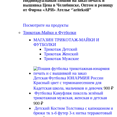
Индивидуальный Пошив на заказ печать и
вышивка Цена в Челябинске, Оптом и розницу
от Фирма «АРИ» Ателье ‘’aritekstil’’
Посмотрите на продукты
Трикотаж-Майки и Футболки
МАГАЗИН ТРИКОТАЖ-МАЙКИ И
ФУТБОЛКИ
Трикотаж Детский
Трикотаж Женский
Трикотаж Мужские
Детская Футболка ЮНАРМИЯ России
Красный цвет с термонанесением для
Кадетская школа, мальчиков и девочек
900
₽
Футболка Камуфляж пиксель зелёный
трикотажная мужская, женская и детская
900
₽
Детский Костюм Толстовка с капюшоном и
брюки тк х-б футер 3-х нитка терракотовый