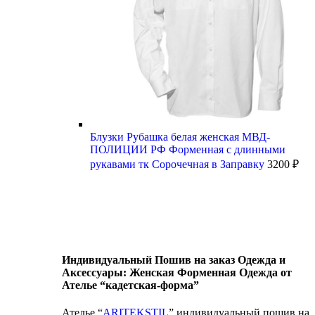
Блузки Рубашка белая женская МВД-
ПОЛИЦИИ РФ Форменная с длинными
рукавами тк Сорочечная в Заправку
3200
₽
Индивидуальный Пошив на заказ Одежда и
Аксессуары: Женская Форменная Одежда от
Ателье “кадетская-форма”
Ателье “
ARITEKSTIL
” индивидуальный пошив на