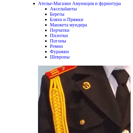
Ателье-Магазин Амуниция и фурнитура
Аксельбанты
Береты
Бляхи и Пряжки
Манжета мундира
Перчатки
Пилотки
Погоны
Ремни
Фуражки
Шевроны