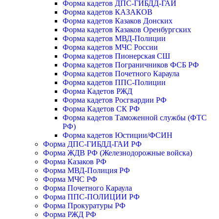
Форма кадетов ДПС-ГИБДД-ГАИ
Форма кадетов КАЗАКОВ
Форма кадетов Казаков Донских
Форма кадетов Казаков Оренбургских
Форма кадетов МВД-Полиции
Форма кадетов МЧС России
Форма кадетов Пионерская СШ
Форма кадетов Пограничников ФСБ РФ
Форма кадетов Почетного Караула
Форма кадетов ППС-Полиции
Форма Кадетов РЖД
Форма кадетов Росгвардии РФ
Форма Кадетов СК РФ
Форма кадетов Таможенной службы (ФТС
РФ)
Форма кадетов Юстиции/ФСИН
Форма ДПС-ГИБДД-ГАИ РФ
Форма ЖДВ РФ (Железнодорожные войска)
Форма Казаков РФ
Форма МВД-Полиция РФ
Форма МЧС РФ
Форма Почетного Караула
Форма ППС-ПОЛИЦИИ РФ
Форма Прокуратуры РФ
Форма РЖД РФ