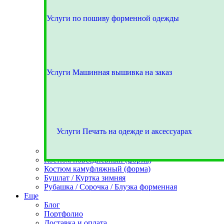
Услуги по пошиву форменной одежды
Услуги Машинная вышивка на заказ
Услуги Печать на одежде и аксессуарах
Костюм парадный (форма)
Костюм повседневный (форма)
Костюм камуфляжный (форма)
Бушлат / Куртка зимняя
Рубашка / Сорочка / Блузка форменная
Еще
Блог
Портфолио
Доставка и оплата