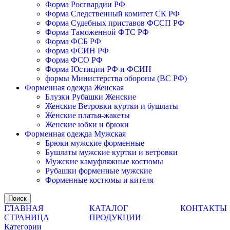
Форма Росгвардии РФ
Форма Следственный комитет СК РФ
Форма Судебных приставов ФССП РФ
Форма Таможенной ФТС РФ
Форма ФСБ РФ
Форма ФСИН РФ
Форма ФСО РФ
Форма Юстиции РФ и ФСИН
формы Министерства обороны (ВС РФ)
Форменная одежда Женская
Блузки Рубашки Женские
Женские Ветровки куртки и бушлаты
Женские платья-жакеты
Женские юбки и брюки
Форменная одежда Мужская
Брюки мужские форменные
Бушлаты мужские куртки и ветровки
Мужские камуфляжные костюмы
Рубашки форменные мужские
Форменные костюмы и кителя
Поиск
ГЛАВНАЯ
КАТАЛОГ
КОНТАКТЫ
СТРАНИЦА
ПРОДУКЦИИ
Категории