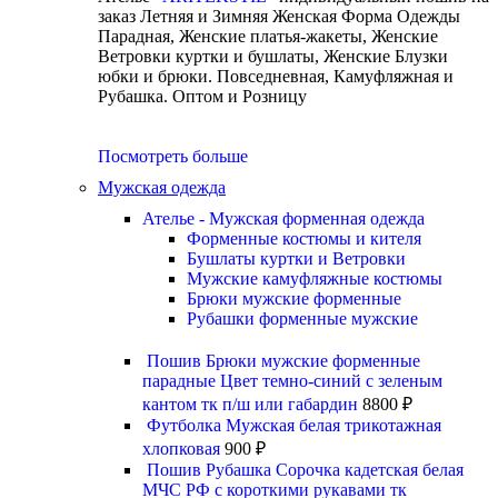
заказ Летняя и Зимняя Женская Форма Одежды
Парадная, Женские платья-жакеты, Женские
Ветровки куртки и бушлаты, Женские Блузки
юбки и брюки. Повседневная, Камуфляжная и
Рубашка. Оптом и Розницу
Посмотреть больше
Мужская одежда
Ателье - Мужская форменная одежда
Форменные костюмы и кителя
Бушлаты куртки и Ветровки
Мужские камуфляжные костюмы
Брюки мужские форменные
Рубашки форменные мужские
Пошив Брюки мужские форменные
парадные Цвет темно-синий с зеленым
кантом тк п/ш или габардин
8800
₽
Футболка Мужская белая трикотажная
хлопковая
900
₽
Пошив Рубашка Сорочка кадетская белая
МЧС РФ с короткими рукавами тк