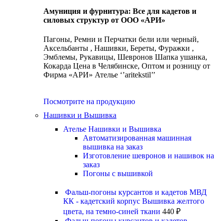
Амуниция и фурнитура: Все для кадетов и
силовых структур от ООО «АРИ»
Пагоны, Ремни и Перчатки бели или черный,
Аксельбанты , Нашивки, Береты, Фуражки ,
Эмблемы, Рукавицы, Шевронов Шапка ушанка,
Кокарда Цена в Челябинске, Оптом и розницу от
Фирма «АРИ» Ателье ‘’aritekstil’’
Посмотрите на продукцию
Нашивки и Вышивка
Ателье Нашивки и Вышивка
Автоматизированная машинная
вышивка на заказ
Изготовление шевронов и нашивок на
заказ
Погоны с вышивкой
Фальш-погоны курсантов и кадетов МВД
КК - кадетский корпус Вышивка желтого
цвета, на темно-синей ткани
440
₽
Фальш-погоны курсантов и кадетов