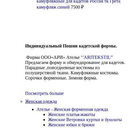
камуфляжный для кадетов Россия тк Грета
камуфляж синий
7500
₽
Индивидуальный Пошив кадетской формы.
Фирма ООО«АРИ» Ателье ‘’
ARITEKSTIL
’’
Предлагаем форму и обмундирование для кадетов.
Парадные ,повседневные костюмы из
полушерстяной ткани. Камуфляжные костюмы.
Сорочки форменные. Зимняя форма.
Посмотреть больше
Женская одежда
Ателье - Женская форменная одежда
Женские платья-жакеты
Женские Ветровки куртки и бушлаты
Женские юбки и брюки