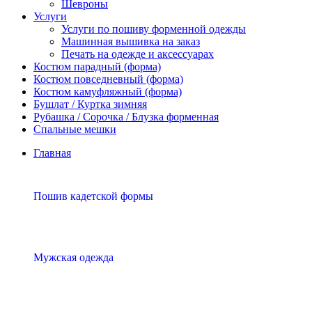
Шевроны
Услуги
Услуги по пошиву форменной одежды
Машинная вышивка на заказ
Печать на одежде и аксессуарах
Костюм парадный (форма)
Костюм повседневный (форма)
Костюм камуфляжный (форма)
Бушлат / Куртка зимняя
Рубашка / Сорочка / Блузка форменная
Спальные мешки
Главная
Пошив кадетской формы
Мужская одежда