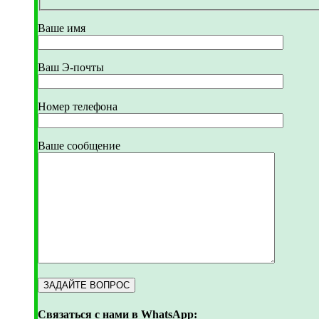
Ваше имя
Ваш Э-почты
Номер телефона
Ваше сообщение
Связаться с нами в WhatsApp: