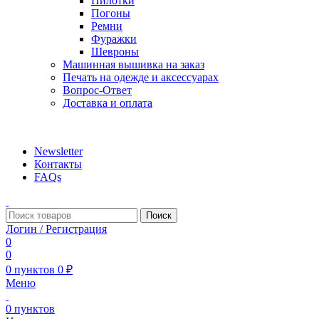
Пилотки
Погоны
Ремни
Фуражки
Шевроны
Машинная вышивка на заказ
Печать на одежде и аксессуарах
Вопрос-Ответ
Доставка и оплата
aritekstil@mail.ru +79226990188 , +79097440850…
Newsletter
Контакты
FAQs
Поиск
Логин / Регистрация
0
0
0
пунктов
0
₽
Меню
0
пунктов