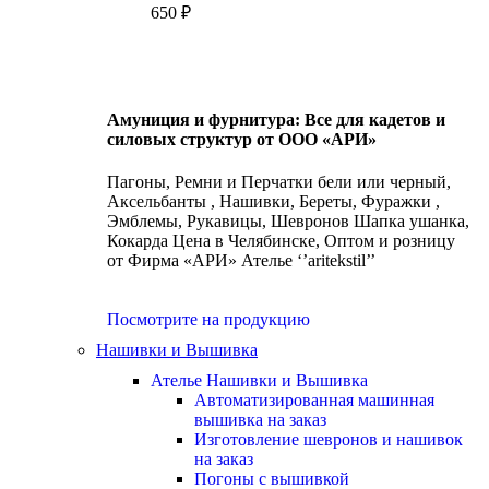
650
₽
Амуниция и фурнитура: Все для кадетов и
силовых структур от ООО «АРИ»
Пагоны, Ремни и Перчатки бели или черный,
Аксельбанты , Нашивки, Береты, Фуражки ,
Эмблемы, Рукавицы, Шевронов Шапка ушанка,
Кокарда Цена в Челябинске, Оптом и розницу
от Фирма «АРИ» Ателье ‘’aritekstil’’
Посмотрите на продукцию
Нашивки и Вышивка
Ателье Нашивки и Вышивка
Автоматизированная машинная
вышивка на заказ
Изготовление шевронов и нашивок
на заказ
Погоны с вышивкой