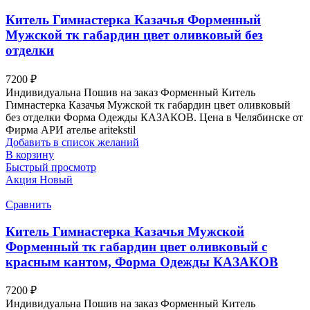
Китель Гимнастерка Казачья Форменный
Мужской тк габардин цвет оливковый без
отделки
7200
₽
Индивидуальна Пошив на заказ Форменный Китель
Гимнастерка Казачья Мужской тк габардин цвет оливковый
без отделки Форма Одежды КАЗАКОВ. Цена в Челябинске от
Фирма АРИ ателье aritekstil
Добавить в список желаний
В корзину
Быстрый просмотр
Акция
Новый
Сравнить
Китель Гимнастерка Казачья Мужской
Форменный тк габардин цвет оливковый с
красным кантом, Форма Одежды КАЗАКОВ
7200
₽
Индивидуальна Пошив на заказ Форменный Китель