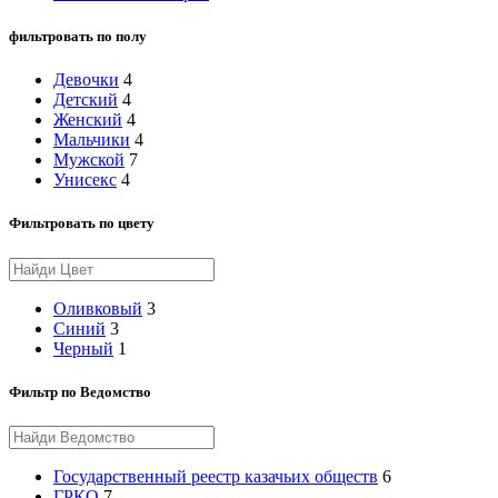
фильтровать по полу
Девочки
4
Детский
4
Женский
4
Мальчики
4
Мужской
7
Унисекс
4
Фильтровать по цвету
Оливковый
3
Синий
3
Черный
1
Фильтр по Ведомство
Государственный реестр казачьих обществ
6
ГРКО
7