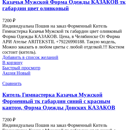
Казачья Мужской Форма Одежды КАЗАКОВ тк
габардин цвет оливковый
7200
₽
Индивидуальна Пошив на заказ Форменный Китель
Гимнастерка Казачья Мужской тк габардин цвет оливковый
Форма Одежды КАЗАКОВ. Цена, в Челябинске От Фирма
АРИ Ателье ARITEKSTIL +79226990188. Такую модель,
Mожно заказать в любом цветы с любой отделкой.!!! Костюм
состоит (китель).
Добавить в список желаний
В корзину
Быстрый просмотр
Акция
Новый
Сравнить
Китель Гимнастерка Казачья Мужской
Форменный тк габардин синий с красным
кантом, Форма Одежды Донских КАЗАКОВ
7200
₽
Индивидуальна Пошив на заказ Форменный Китель