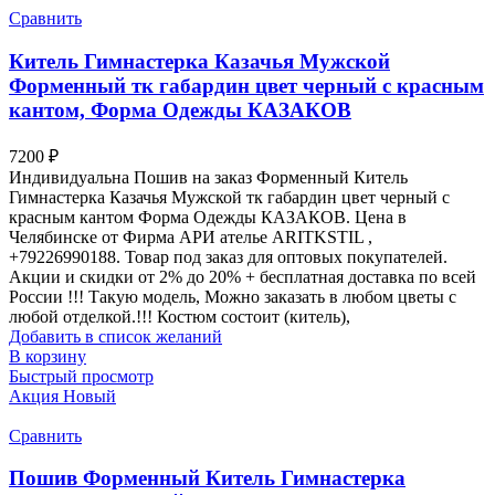
Сравнить
Китель Гимнастерка Казачья Мужской
Форменный тк габардин цвет черный с красным
кантом, Форма Одежды КАЗАКОВ
7200
₽
Индивидуальна Пошив на заказ Форменный Китель
Гимнастерка Казачья Мужской тк габардин цвет черный с
красным кантом Форма Одежды КАЗАКОВ. Цена в
Челябинске от Фирма АРИ ателье ARITKSTIL ,
+79226990188. Товар под заказ для оптовых покупателей.
Акции и скидки от 2% до 20% + бесплатная доставка по всей
России !!! Такую модель, Mожно заказать в любом цветы с
любой отделкой.!!! Костюм состоит (китель),
Добавить в список желаний
В корзину
Быстрый просмотр
Акция
Новый
Сравнить
Пошив Форменный Китель Гимнастерка