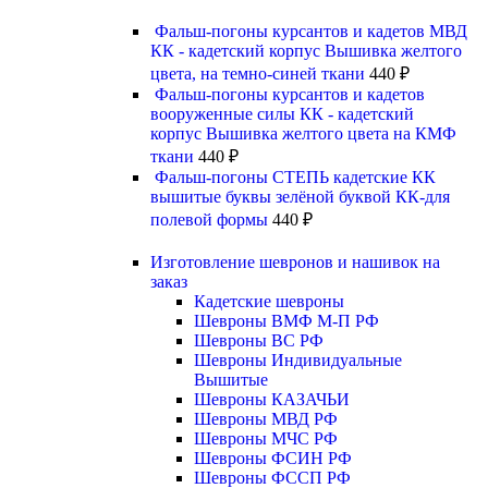
Фальш-погоны курсантов и кадетов МВД
КК - кадетский корпус Вышивка желтого
цвета, на темно-синей ткани
440
₽
Фальш-погоны курсантов и кадетов
вооруженные силы КК - кадетский
корпус Вышивка желтого цвета на КМФ
ткани
440
₽
Фальш-погоны СТЕПЬ кадетские КК
вышитые буквы зелёной буквой КК-для
полевой формы
440
₽
Изготовление шевронов и нашивок на
заказ
Кадетские шевроны
Шевроны ВМФ М-П РФ
Шевроны ВС РФ
Шевроны Индивидуальные
Вышитые
Шевроны КАЗАЧЬИ
Шевроны МВД РФ
Шевроны МЧС РФ
Шевроны ФСИН РФ
Шевроны ФССП РФ