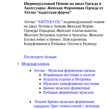
Индивидуальный Пошив на заказ Одежда и
Аксессуары: Женская Форменная Одежда от
Ателье “кадетская-форма”
Ателье “
ARITEKSTIL
” индивидуальный пошив
на заказ Летняя и Зимняя Женская Форма
Одежды Парадная, Женские платья-жакеты,
Женские Ветровки куртки и бушлаты, Женские
Блузки юбки и брюки. Повседневная,
Камуфляжная и Рубашка. Оптом и Розницу
Посмотреть больше
Мужская одежда
Ателье - Мужская форменная одежда
Форменные костюмы и кителя
Бушлаты куртки и Ветровки
Мужские камуфляжные костюмы
Брюки мужские форменные
Рубашки форменные мужские
Пошив Брюки мужские форменные
парадные Цвет темно-синий с зеленым