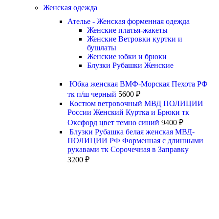
Женская одежда
Ателье - Женская форменная одежда
Женские платья-жакеты
Женские Ветровки куртки и
бушлаты
Женские юбки и брюки
Блузки Рубашки Женские
Юбка женская ВМФ-Морская Пехота РФ
тк п/ш черный
5600
₽
Костюм ветровочный МВД ПОЛИЦИИ
России Женский Куртка и Брюки тк
Оксфорд цвет темно синий
9400
₽
Блузки Рубашка белая женская МВД-
ПОЛИЦИИ РФ Форменная с длинными
рукавами тк Сорочечная в Заправку
3200
₽