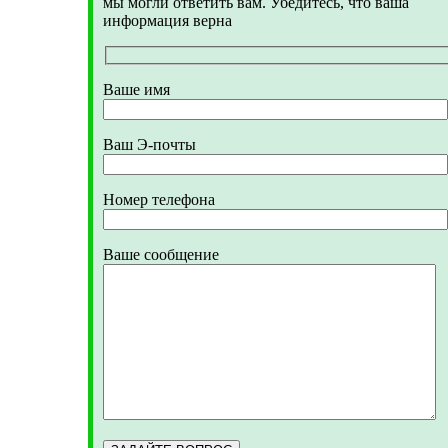
мы могли ответить вам. Убедитесь, что ваша
информация верна
Ваше имя
Ваш Э-почты
Номер телефона
Ваше сообщение