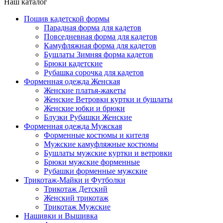
Наш каталог
Пошив кадетской формы
Парадная форма для кадетов
Повседневная форма для кадетов
Камуфляжная форма для кадетов
Бушлаты Зимняя форма кадетов
Брюки кадетские
Рубашка сорочка для кадетов
Форменная одежда Женская
Женские платья-жакеты
Женские Ветровки куртки и бушлаты
Женские юбки и брюки
Блузки Рубашки Женские
Форменная одежда Мужская
Форменные костюмы и кителя
Мужские камуфляжные костюмы
Бушлаты мужские куртки и ветровки
Брюки мужские форменные
Рубашки форменные мужские
Трикотаж-Майки и Футболки
Трикотаж Детский
Женский трикотаж
Трикотаж Мужские
Нашивки и Вышивка