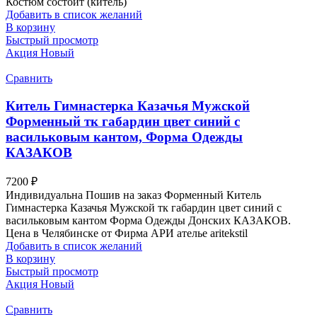
Костюм состоит (китель)
Добавить в список желаний
В корзину
Быстрый просмотр
Акция
Новый
Сравнить
Китель Гимнастерка Казачья Мужской
Форменный тк габардин цвет синий с
васильковым кантом, Форма Одежды
КАЗАКОВ
7200
₽
Индивидуальна Пошив на заказ Форменный Китель
Гимнастерка Казачья Мужской тк габардин цвет синий с
васильковым кантом Форма Одежды Донских КАЗАКОВ.
Цена в Челябинске от Фирма АРИ ателье aritekstil
Добавить в список желаний
В корзину
Быстрый просмотр
Акция
Новый
Сравнить