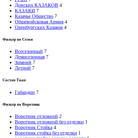
Донских КАЗАКОВ
4
КАЗАКИ
7
Казачье Общество
7
Общевойсковая Армия
4
Оренбургских Казаков
4
Фильтр по Сезон
Всесезонный
7
Демисезонная
7
Зимний
7
Летний
7
Состав Ткан
Габардин
7
Фильтр по Воротник
Воротник отложной
2
Воротник отложной без отделки
1
Воротник Стойка
4
Воротник стойка без отделки
1