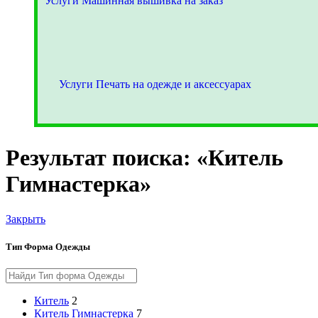
Услуги Машинная вышивка на заказ
Услуги Печать на одежде и аксессуарах
Результат поиска: «Китель
Гимнастерка»
Закрыть
Тип Форма Одежды
Китель
2
Китель Гимнастерка
7