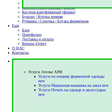
Костюм парадный (форма)
Костюм повседневный (форма)
Костюм камуфляжный (форма)
Бушлат / Куртка зимняя
Рубашка / Сорочка / Блузка форменная
Еще
Блог
Портфолио
Доставка и оплата
Вопрос-Ответ
О НАС
Контакты
Услуги Ателье АРИ
Услуги Ателье АРИ
Услуги по пошиву форменной одежды
new
Услуги Машинная вышивка на заказ
new
Услуги Печать на одежде и аксессуарах
new